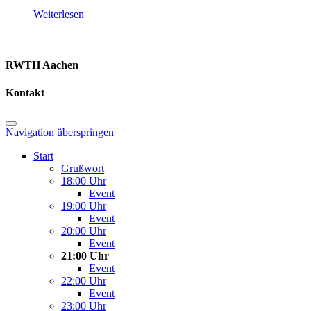
Weiterlesen
RWTH Aachen
Kontakt
Navigation überspringen
Start
Grußwort
18:00 Uhr
Event
19:00 Uhr
Event
20:00 Uhr
Event
21:00 Uhr
Event
22:00 Uhr
Event
23:00 Uhr