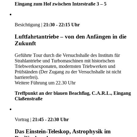
Eingang zum Hof zwischen Intzestraße 3 – 5
Besichtigung |
21:30 - 22:15 Uhr
Luftfahrtantriebe – von den Anfängen in die
Zukunft
Geführte Tour durch die Versuchshalle des Instituts für
Strahlantriebe
und Turbomaschinen mit historischen
Triebwerksexponaten,
modernsten Triebwerken und
Prüfständen (Der Zugang
zu der Versuchshalle ist nicht
barrierefrei).
Weitere Führung um 22.30 Uhr
Treffpunkt an der blauen Beachflag, C.A.R.L., Eingang
Claßenstraße
Vortrag |
21:45 - 22:30 Uhr
Das Einstein-Teleskop, Astrophysik im