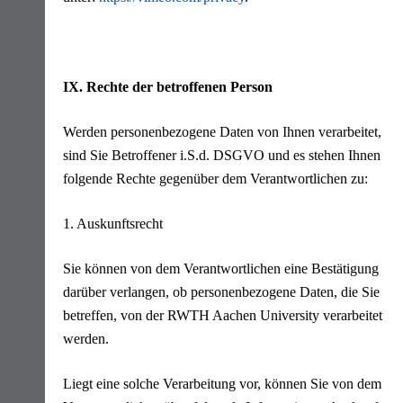
IX. Rechte der betroffenen Person
Werden personenbezogene Daten von Ihnen verarbeitet,
sind Sie Betroffener i.S.d. DSGVO und es stehen Ihnen
folgende Rechte gegenüber dem Verantwortlichen zu:
1. Auskunftsrecht
Sie können von dem Verantwortlichen eine Bestätigung
darüber verlangen, ob personenbezogene Daten, die Sie
betreffen, von der RWTH Aachen University verarbeitet
werden.
Liegt eine solche Verarbeitung vor, können Sie von dem