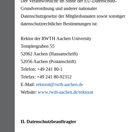
Der Verantwortliche im Sinne der EU-Datenschutz-
Grundverordnung und anderer nationaler
Datenschutzgesetze der Mitgliedsstaaten sowie sonstiger
datenschutzrechtlicher Bestimmungen ist:
Rektor der RWTH Aachen University
Templergraben 55
52062 Aachen (Hausanschrift)
52056 Aachen (Postanschrift)
Telefon: +49 241 80-1
Telefax: +49 241 80-92312
E-Mail:
rektorat@rwth-aachen.de
Website:
www.rwth-aachen.de/rektorat
II. Datenschutzbeauftragter