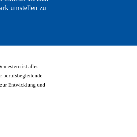
tark umstellen zu
emestern ist alles
er berufsbegleitende
 zur Entwicklung und