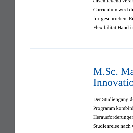
anschließend vera
Curriculum wird d
fortgeschrieben. E
Flexibilität Hand 
M.Sc. Ma
Innovatio
Der Studiengang d
Programm kombinie
Herausforderungen 
Studienreise nach