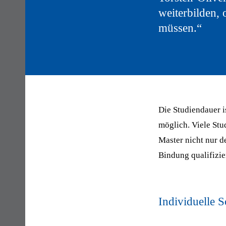
weiterbilden, 
müssen.“
Die Studiendauer i
möglich. Viele Stu
Master nicht nur 
Bindung qualifizier
Individuelle 