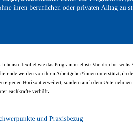
ohne ihren beruflichen oder privaten Alltag zu s
st ebenso flexibel wie das Programm selbst: Von drei bis sechs S
dierende werden von ihren Arbeitgeber*innen unterstützt, da d
den eigenen Horizont erweitert, sondern auch dem Unternehmen
ter Fachkräfte verhilft.
Schwerpunkte und Praxisbezug