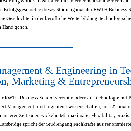
ntwortungsvollere Positionen im Unternehmen zu übernehmen.
ie Erfolgsgeschichte dieses Studiengangs der RWTH Business 
ine Geschichte, in der berufliche Weiterbildung, technologisch
in Hand gehen.
nagement & Engineering in Te
n, Marketing & Entrepreneurshi
er RWTH Business School vereint modernste Technologie mit B
rt Management- und Ingenieurswissenschaften, um Lösungen 
unserer Zeit zu entwickeln. Mit maximaler Flexibilität, praxis
 Cambridge spricht der Studiengang Fachkräfte aus renommiert