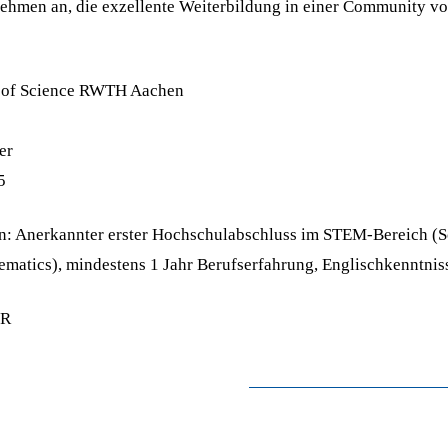
ehmen an, die exzellente Weiterbildung in einer Community v
r of Science RWTH Aachen
er
5
en: Anerkannter erster Hochschulabschluss im STEM-Bereich (S
matics), mindestens 1 Jahr Berufserfahrung, Englischkenntnis
UR