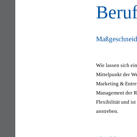
Beruf
Maßgeschneide
Wie lassen sich ei
Mittelpunkt der W
Marketing & Entre
Management der RW
Flexibilität und is
anstreben.