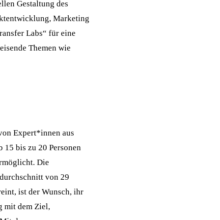
llen Gestaltung des
ktentwicklung, Marketing
ransfer Labs“ für eine
weisende Themen wie
von Expert*innen aus
b 15 bis zu 20 Personen
rmöglicht. Die
durchschnitt von 29
eint, ist der Wunsch, ihr
 mit dem Ziel,