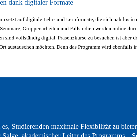
en dank digitaler Formate
m setzt auf digitale Lehr- und Lernformate, die sich nahtlos in
. Seminare, Gruppenarbeiten und Fallstudien werden online durc
 sind vollständig digital. Präsenzkurse zu besuchen ist aber d
r Ort austauschen möchten. Denn das Programm wird ebenfalls 
t es, Studierenden maximale Flexibilität zu bieten
r Salge, akademischer Leiter des Programms. „S