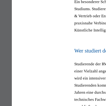
Ein besonderer Sch
Studiums. Studier
& Vertrieb oder En
praxisnahe Verbin
Künstliche Intelli
Wer studiert d
Studierende der R
einer Vielzahl an
wird ein intensive
Studierenden komm
Jahren eine durchsc
technisches Fachw