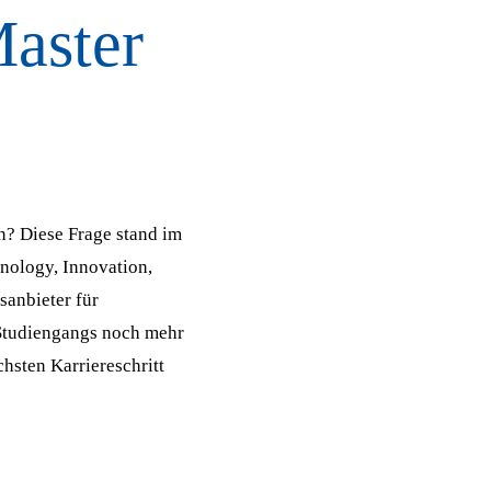
aster
n? Diese Frage stand im
nology, Innovation,
anbieter für
Studiengangs noch mehr
chsten Karriereschritt