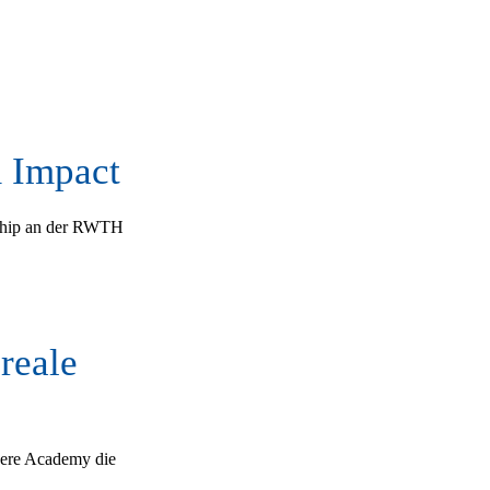
m Impact
rship an der RWTH
 reale
ere Academy die