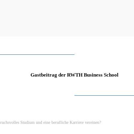
Gastbeitrag der RWTH Business School
pruchsvolles Studium und eine berufliche Karriere vereinen?