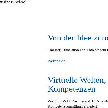
usiness School
Von der Idee zu
Transfer, Translation und Entrepreneu
Weiterlesen
Virtuelle Welten,
Kompetenzen
Wie die RWTH Aachen mit der Anywh
Kompetenzvermittlung erweitert