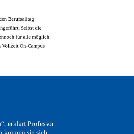
 den Berufsalltag
hgeführt. Selbst die
ennoch für alle möglich,
in Vollzeit On-Campus
“, erklärt Professor
o können sie sich