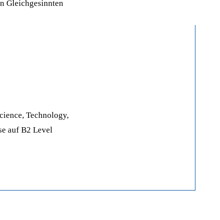
on Gleichgesinnten
cience, Technology,
se auf B2 Level