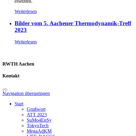
ersetzten.
Weiterlesen
Bilder vom 5. Aachener Thermodynamik-Treff
2023
Weiterlesen
RWTH Aachen
Kontakt
Navigation überspringen
Start
Grußwort
ATT 2023
SuMo4EnSy
TokyoTech
MegaAdKM