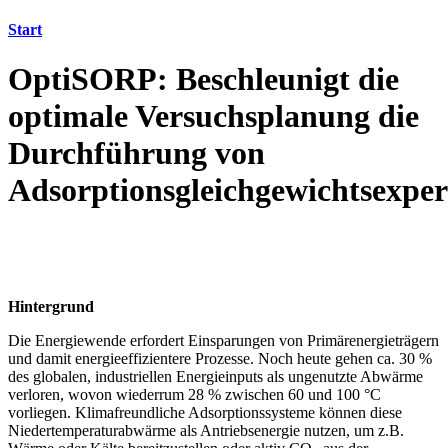
Start
OptiSORP: Beschleunigt die
optimale Versuchsplanung die
Durchführung von
Adsorptionsgleichgewichtsexpe
Hintergrund
Die Energiewende erfordert Einsparungen von Primärenergieträgern
und damit energieeffizientere Prozesse. Noch heute gehen ca. 30 %
des globalen, industriellen Energieinputs als ungenutzte Abwärme
verloren, wovon wiederrum 28 % zwischen 60 und 100 °C
vorliegen. Klimafreundliche Adsorptionssysteme können diese
Niedertemperaturabwärme als Antriebsenergie nutzen, um z.B.