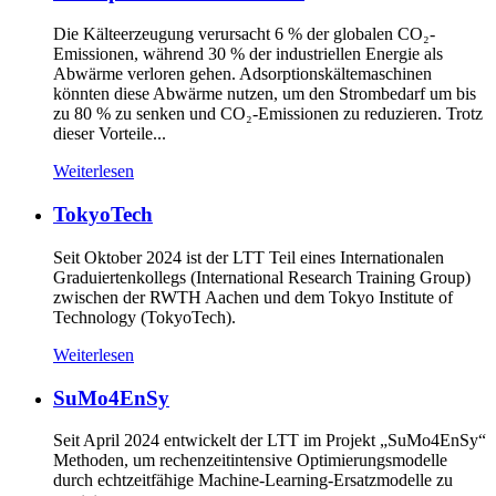
Die Kälteerzeugung verursacht 6 % der globalen CO₂-
Emissionen, während 30 % der industriellen Energie als
Abwärme verloren gehen. Adsorptionskältemaschinen
könnten diese Abwärme nutzen, um den Strombedarf um bis
zu 80 % zu senken und CO₂-Emissionen zu reduzieren. Trotz
dieser Vorteile...
Weiterlesen
TokyoTech
Seit Oktober 2024 ist der LTT Teil eines Internationalen
Graduiertenkollegs (International Research Training Group)
zwischen der RWTH Aachen und dem Tokyo Institute of
Technology (TokyoTech).
Weiterlesen
SuMo4EnSy
Seit April 2024 entwickelt der LTT im Projekt „SuMo4EnSy“
Methoden, um rechenzeitintensive Optimierungsmodelle
durch echtzeitfähige Machine-Learning-Ersatzmodelle zu