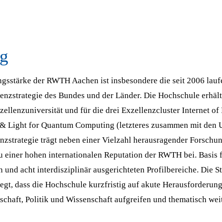
ng
ngsstärke der RWTH Aachen ist insbesondere die seit 2006 lau
nzstrategie des Bundes und der Länder. Die Hochschule erhält 
ellenzuniversität und für die drei Exzellenzcluster Internet of
& Light for Quantum Computing (letzteres zusammen mit den U
nzstrategie trägt neben einer Vielzahl herausragender Forschu
 einer hohen internationalen Reputation der RWTH bei. Basis f
n und acht interdisziplinär ausgerichteten Profilbereiche. Die
legt, dass die Hochschule kurzfristig auf akute Herausforderun
schaft, Politik und Wissenschaft aufgreifen und thematisch wei