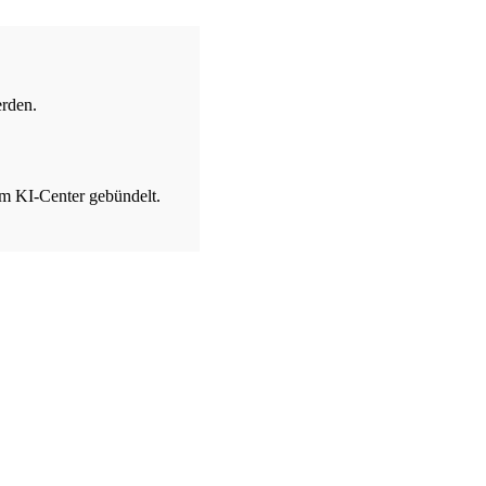
erden.
im KI-Center gebündelt.