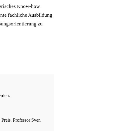
merisches Know-how.
ente fachliche Ausbildung
sungsorientierung zu
erden.
Preis. Professor Sven