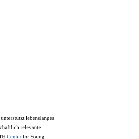
unterstützt lebenslanges
chaftlich relevante
WTH
Center
for Young