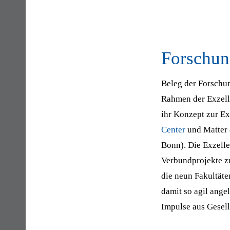
Forschu
Beleg der Forschu
Rahmen der Exzelle
ihr Konzept zur Exz
Center
und Matter 
Bonn). Die Exzelle
Verbundprojekte zu
die neun Fakultäte
damit so agil ange
Impulse aus Gesell