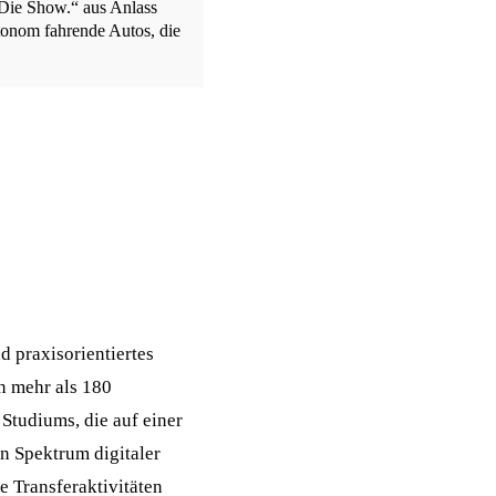
 Die Show.“ aus Anlass
onom fahrende Autos, die
 praxisorientiertes
n mehr als 180
 Studiums, die auf einer
n Spektrum digitaler
e Transferaktivitäten