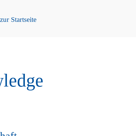
ur Startseite
ledge
haft