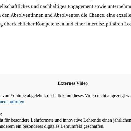
esellschaftliches und nachhaltiges Engagement sowie unterneh
h den Absolventinnen und Absolventen die Chance, eine exzell
g überfachlicher Kompetenzen und einer interdisziplinären Lö
Externes Video
 von Youtube abgelehnt, deshalb kann dieses Video nicht angezeigt w
neut aufrufen
s:
 für besondere Lehrformate und innovative Lehrende einen jährlichen 
 anderem ein besonderes digitales Lehrumfeld geschaffen.