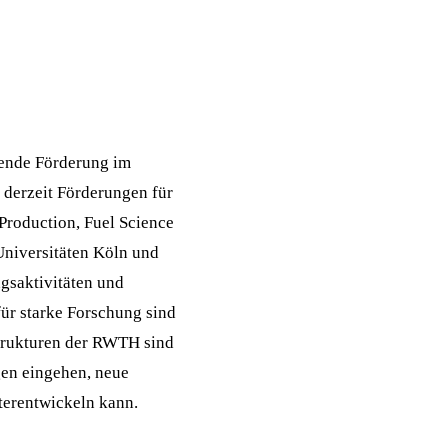
fende Förderung im
derzeit Förderungen für
 Production, Fuel Science
niversitäten Köln und
ngsaktivitäten und
ür starke Forschung sind
 Strukturen der RWTH sind
gen eingehen, neue
terentwickeln kann.