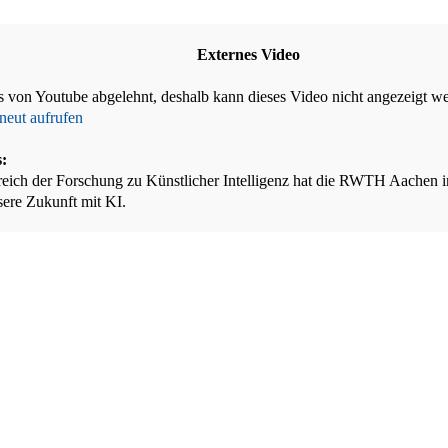
Externes Video
 von Youtube abgelehnt, deshalb kann dieses Video nicht angezeigt w
neut aufrufen
s:
reich der Forschung zu Künstlicher Intelligenz hat die RWTH Aachen 
sere Zukunft mit KI.