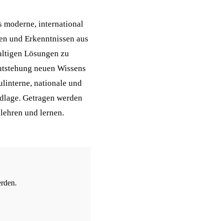
s moderne, international
en und Erkenntnissen aus
altigen Lösungen zu
Entstehung neuen Wissens
linterne, nationale und
ndlage. Getragen werden
lehren und lernen.
erden.