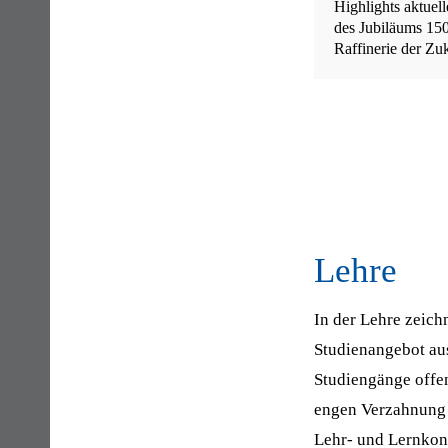
Highlights aktuel
des Jubiläums 15
Raffinerie der Zu
Lehre
In der Lehre zeich
Studienangebot aus
Studiengänge offen
engen Verzahnung d
Lehr- und Lernkonz