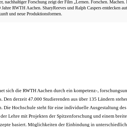
ler, nachhaltiger Forschung zeigt der Film „Lernen. Forschen. Machen.
0 Jahre RWTH Aachen. SharyReeves und Ralph Caspers entdecken aut
kunft und neue Produktionsformen.
net sich die RWTH Aachen durch ein kompetenz-, forschungsund
. Den derzeit 47.000 Studierenden aus über 135 Ländern stehe
. Die Hochschule steht für eine individuelle Ausgestaltung des
er Lehre mit Projekten der Spitzenforschung und einem breite
epte basiert. Möglichkeiten der Einbindung in unterschiedlich