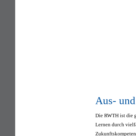
Aus- und
Die RWTH ist die g
Lernen durch vielf
Zukunftskompetenz