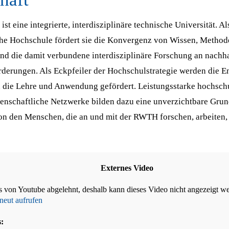
t eine integrierte, interdisziplinäre technische Universität. Al
che Hochschule fördert sie die Konvergenz von Wissen, Method
und die damit verbundene interdisziplinäre Forschung an nachh
rderungen. Als Eckpfeiler der Hochschulstrategie werden die 
n die Lehre und Anwendung gefördert. Leistungsstarke hochschu
senschaftliche Netzwerke bilden dazu eine unverzichtbare Gru
n den Menschen, die an und mit der RWTH forschen, arbeiten, 
Externes Video
 von Youtube abgelehnt, deshalb kann dieses Video nicht angezeigt w
neut aufrufen
s: