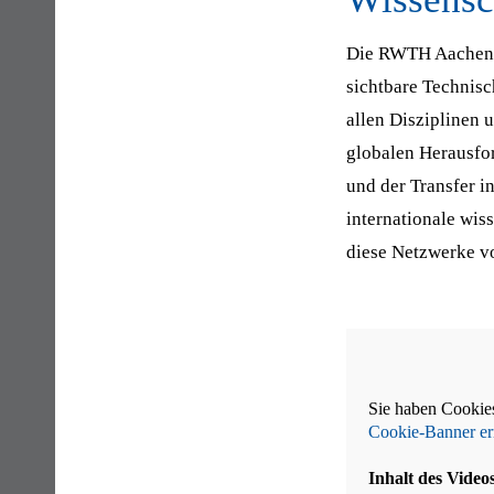
Die RWTH Aachen is
sichtbare Technis
allen Disziplinen 
globalen Herausfo
und der Transfer i
internationale wis
diese Netzwerke vo
Sie haben Cookies
Cookie-Banner er
Inhalt des Video