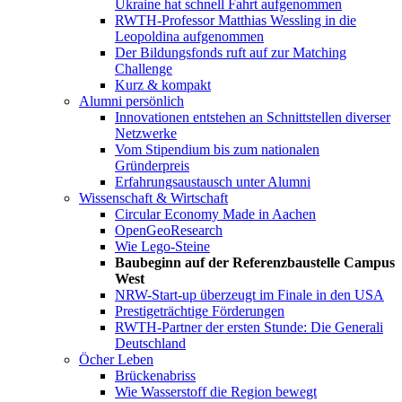
Ukraine hat schnell Fahrt aufgenommen
RWTH-Professor Matthias Wessling in die
Leopoldina aufgenommen
Der Bildungsfonds ruft auf zur Matching
Challenge
Kurz & kompakt
Alumni persönlich
Innovationen entstehen an Schnittstellen diverser
Netzwerke
Vom Stipendium bis zum nationalen
Gründerpreis
Erfahrungsaustausch unter Alumni
Wissenschaft & Wirtschaft
Circular Economy Made in Aachen
OpenGeoResearch
Wie Lego-Steine
Baubeginn auf der Referenzbaustelle Campus
West
NRW-Start-up überzeugt im Finale in den USA
Prestigeträchtige Förderungen
RWTH-Partner der ersten Stunde: Die Generali
Deutschland
Öcher Leben
Brückenabriss
Wie Wasserstoff die Region bewegt