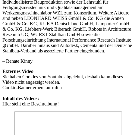
Individualisierte Bauproduktion sowie der Lehrstuhl für
Fertigungsmesstechnik und Qualitätsmanagement am
Werkzeugmaschinenlabor WZL zum Konsortium. Weitere Akteure
sind neben LEONHARD WEISS GmbH & Co. KG die Annen
GmbH & Co. KG, KUKA Deutschland GmbH, Lamparter GmbH
& Co. KG, Liebherr-Werk Biberach GmbH, Robots in Architecture
Research UG, WURST Stahlbau GmbH sowie die
Forschungseinrichtung International Performance Research Institute
gGmbH. Darüber hinaus sind Autodesk, Cementa und der Deutsche
Stahlbau-Verband als assoziierte Partner eingebunden.
– Renate Kinny
Externes Video
Sie haben Cookies von Youtube abgelehnt, deshalb kann dieses
Video nicht angezeigt werden.
Cookie-Banner erneut aufrufen
Inhalt des Videos:
Hier steht eine Beschreibung!