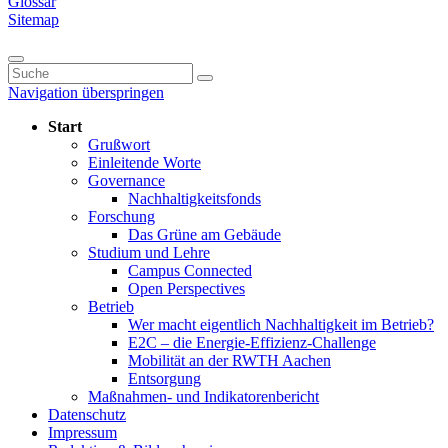
Glossar
Sitemap
Navigation überspringen
Start
Grußwort
Einleitende Worte
Governance
Nachhaltigkeitsfonds
Forschung
Das Grüne am Gebäude
Studium und Lehre
Campus Connected
Open Perspectives
Betrieb
Wer macht eigentlich Nachhaltigkeit im Betrieb?
E2C – die Energie-Effizienz-Challenge
Mobilität an der RWTH Aachen
Entsorgung
Maßnahmen- und Indikatorenbericht
Datenschutz
Impressum