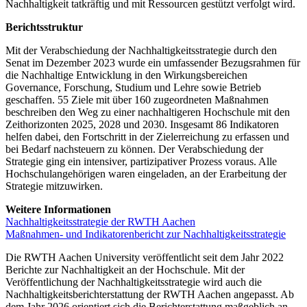
Nachhaltigkeit tatkräftig und mit Ressourcen gestützt verfolgt wird.
Berichtsstruktur
Mit der Verabschiedung der Nachhaltigkeitsstrategie durch den
Senat im Dezember 2023 wurde ein umfassender Bezugsrahmen für
die Nachhaltige Entwicklung in den Wirkungsbereichen
Governance, Forschung, Studium und Lehre sowie Betrieb
geschaffen. 55 Ziele mit über 160 zugeordneten Maßnahmen
beschreiben den Weg zu einer nachhaltigeren Hochschule mit den
Zeithorizonten 2025, 2028 und 2030. Insgesamt 86 Indikatoren
helfen dabei, den Fortschritt in der Zielerreichung zu erfassen und
bei Bedarf nachsteuern zu können. Der Verabschiedung der
Strategie ging ein intensiver, partizipativer Prozess voraus. Alle
Hochschulangehörigen waren eingeladen, an der Erarbeitung der
Strategie mitzuwirken.
Weitere Informationen
Nachhaltigkeitsstrategie der RWTH Aachen
Maßnahmen- und Indikatorenbericht zur Nachhaltigkeitsstrategie
Die RWTH Aachen University veröffentlicht seit dem Jahr 2022
Berichte zur Nachhaltigkeit an der Hochschule. Mit der
Veröffentlichung der Nachhaltigkeitsstrategie wird auch die
Nachhaltigkeitsberichterstattung der RWTH Aachen angepasst. Ab
dem Jahr 2026 orientiert sich die Berichterstattung maßgeblich an