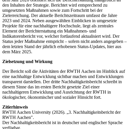
den Inhalten der Strategie. Berichtet wird entsprechend zu
umgesetzten Maßnahmen sowie zum Fortschritt bei der
Zielerreichung. Der aktuelle Berichtszeitraum umfasst die Jahre
2023 und 2024. Neben ausgewählten Einblicken in umgesetzte
Projekte für eine nachhaltigere Hochschule, liegt als zentrales
Element der Berichterstattung ein Maßnahmen- und
Indikatorenbericht vor, welcher fortlaufend aktualisiert wird. Der
Status jeder Maßnahme entspricht – sofern nicht anders angegeben –
dem letzten Stand der jährlich erhobenen Status-Updates, hier aus
dem März 2025.
Zielsetzung und Wirkung
Der Bericht soll die Aktivitäten der RWTH Aachen im Hinblick auf
eine nachhaltige Entwicklung sichtbar machen und Entwicklungen
transparent darstellen. Der dritte Nachhaltigkeitsbericht schreibt in
diesem Sinne das im ersten Bericht gesetzte Ziel einer
nachhaltigeren Entwicklung und Ausrichtung der RWTH in
ökologischer, ökonomischer und sozialer Hinsicht fort.
Zitierhinweis
RWTH Aachen University (2026). „3. Nachhaltigkeitsbericht der
RWTH Aachen".
Der Nachhaltigkeitsbericht ist in deutscher und englischer Sprache
verfügbar.