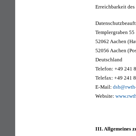
Erreichbarkeit des
Datenschutzbeauft
Templergraben 55
52062 Aachen (Hau
52056 Aachen (Pos
Deutschland
Telefon: +49 241 
Telefax: +49 241 
E-Mail:
dsb@rwth-
Website:
www.rwth
III. Allgemeines 