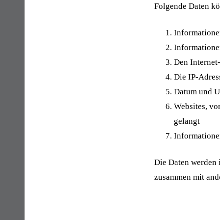
Folgende Daten kö
Informatione
Informatione
Den Internet
Die IP-Adres
Datum und Uh
Websites, vo
gelangt
Informatione
Die Daten werden i
zusammen mit ander