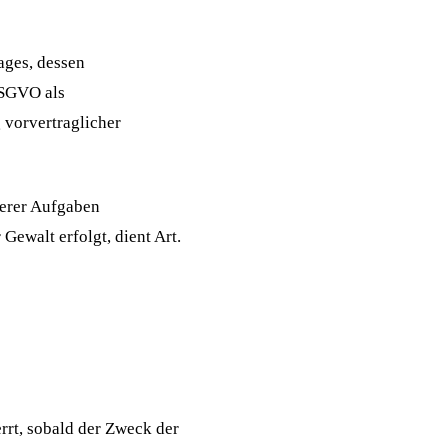
ages, dessen
 DSGVO als
 vorvertraglicher
erer Aufgaben
 Gewalt erfolgt, dient Art.
rt, sobald der Zweck der