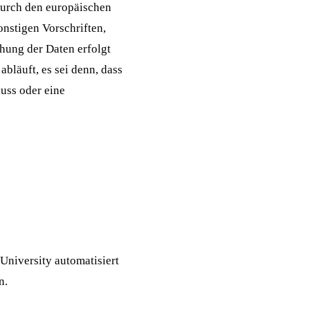
durch den europäischen
nstigen Vorschriften,
hung der Daten erfolgt
bläuft, es sei denn, dass
luss oder eine
niversity automatisiert
n.