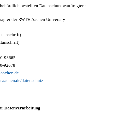
 behördlich bestellten Datenschutzbeauftragten:
ragter der RWTH Aachen University
sanschrift)
tanschrift)
80-93665
80-92678
aachen.de
-aachen.de/datenschutz
zur Datenverarbeitung