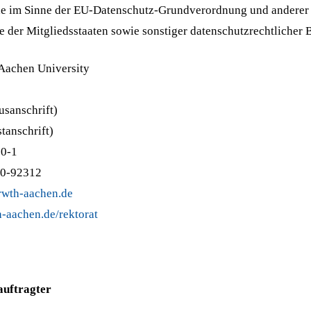
he im Sinne der EU-Datenschutz-Grundverordnung und anderer 
 der Mitgliedsstaaten sowie sonstiger datenschutzrechtlicher 
Aachen University
sanschrift)
tanschrift)
80-1
80-92312
rwth-aachen.de
-aachen.de/rektorat
auftragter