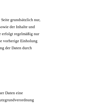
Seite grundsätzlich nur,
sowie der Inhalte und
r erfolgt regelmäßig nur
ne vorherige Einholung
ung der Daten durch
er Daten eine
schutzgrundverordnung