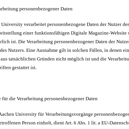
arbeitung personenbezogener Daten
niversity verarbeitet personenbezogene Daten der Nutzer der 
reitstellung einer funktionsfähigen Digitale Magazine-Website 
rlich ist. Die Verarbeitung personenbezogener Daten der Nutze
des Nutzers. Eine Ausnahme gilt in solchen Fällen, in denen ei
 aus tatsächlichen Gründen nicht möglich ist und die Verarbeit
ften gestattet ist.
e für die Verarbeitung personenbezogener Daten
achen University für Verarbeitungsvorgänge personenbezogen
etroffenen Person einholt, dient Art. 6 Abs. 1 lit. a EU-Daten