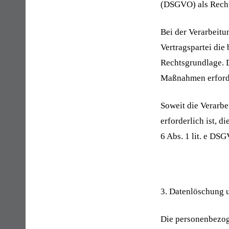
(DSGVO) als Recht
Bei der Verarbeitu
Vertragspartei die 
Rechtsgrundlage. D
Maßnahmen erforde
Soweit die Verarb
erforderlich ist, d
6 Abs. 1 lit. e DS
3. Datenlöschung 
Die personenbezog