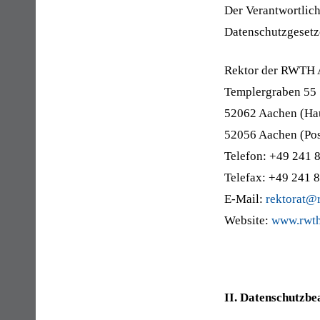
Der Verantwortlic
Datenschutzgesetze
Rektor der RWTH 
Templergraben 55
52062 Aachen (Hau
52056 Aachen (Pos
Telefon: +49 241 
Telefax: +49 241 
E-Mail:
rektorat@
Website:
www.rwth
II. Datenschutzbe