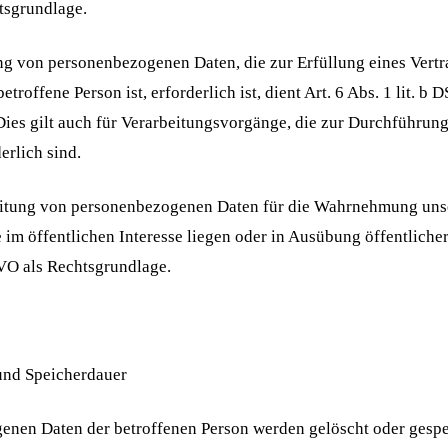
sgrundlage.
ng von personenbezogenen Daten, die zur Erfüllung eines Vertr
betroffene Person ist, erforderlich ist, dient Art. 6 Abs. 1 lit. b
ies gilt auch für Verarbeitungsvorgänge, die zur Durchführung
rlich sind.
eitung von personenbezogenen Daten für die Wahrnehmung uns
ie im öffentlichen Interesse liegen oder in Ausübung öffentlicher
GVO als Rechtsgrundlage.
und Speicherdauer
enen Daten der betroffenen Person werden gelöscht oder gesper