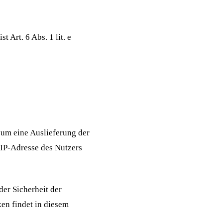
 Art. 6 Abs. 1 lit. e
 um eine Auslieferung der
 IP-Adresse des Nutzers
der Sicherheit der
en findet in diesem