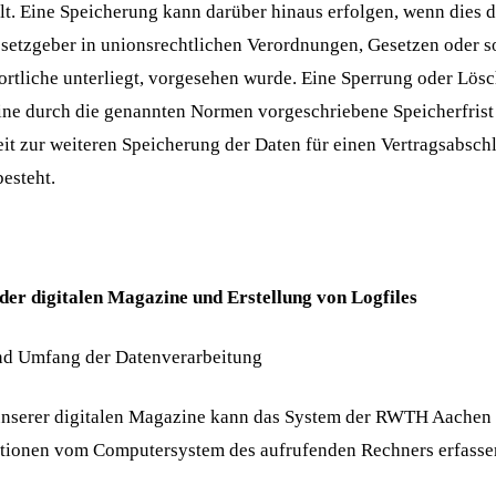
lt. Eine Speicherung kann darüber hinaus erfolgen, wenn dies 
setzgeber in unionsrechtlichen Verordnungen, Gesetzen oder so
rtliche unterliegt, vorgesehen wurde. Eine Sperrung oder Lösc
ne durch die genannten Normen vorgeschriebene Speicherfrist a
eit zur weiteren Speicherung der Daten für einen Vertragsabsch
besteht.
 der digitalen Magazine und Erstellung von Logfiles
nd Umfang der Datenverarbeitung
unserer digitalen Magazine kann das System der RWTH Aachen U
tionen vom Computersystem des aufrufenden Rechners erfasse