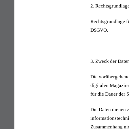
2. Rechtsgrundlage
Rechtsgrundlage fü
DSGVO.
3. Zweck der Date
Die vorübergehend
digitalen Magazine
für die Dauer der 
Die Daten dienen z
informationstechn
Zusammenhang nich