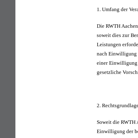
1. Umfang der Ver
Die RWTH Aachen U
soweit dies zur Be
Leistungen erforde
nach Einwilligung 
einer Einwilligung
gesetzliche Vorschri
2. Rechtsgrundlag
Soweit die RWTH A
Einwilligung der b