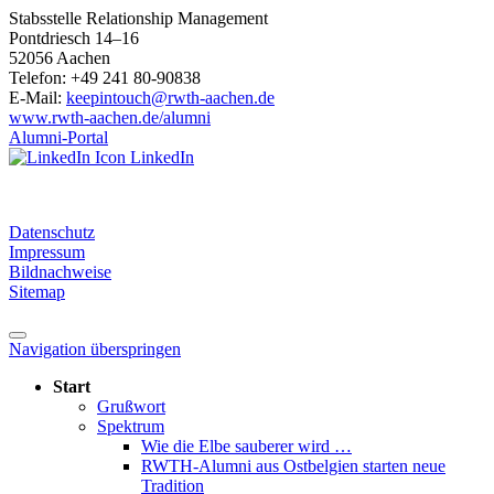
Stabsstelle Relationship Management
Pontdriesch 14–16
52056 Aachen
Telefon: +49 241 80-90838
E-Mail:
keepintouch@rwth-aachen.de
www.rwth-aachen.de/alumni
Alumni-Portal
LinkedIn
Datenschutz
Impressum
Bildnachweise
Sitemap
Navigation überspringen
Start
Grußwort
Spektrum
Wie die Elbe sauberer wird …
RWTH-Alumni aus Ostbelgien starten neue
Tradition