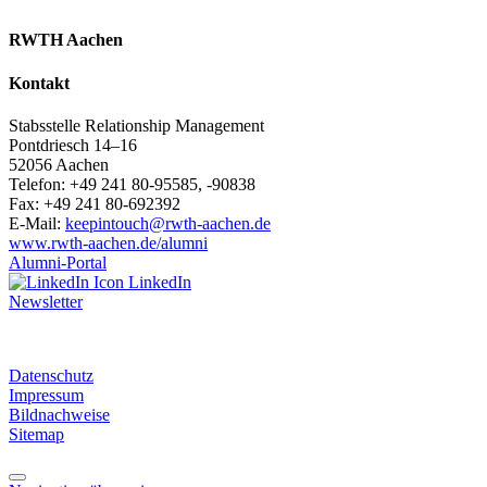
RWTH Aachen
Kontakt
Stabsstelle Relationship Management
Pontdriesch 14–16
52056 Aachen
Telefon: +49 241 80-95585, -90838
Fax: +49 241 80-692392
E-Mail:
keepintouch@rwth-aachen.de
www.rwth-aachen.de/alumni
Alumni-Portal
LinkedIn
Newsletter
Datenschutz
Impressum
Bildnachweise
Sitemap