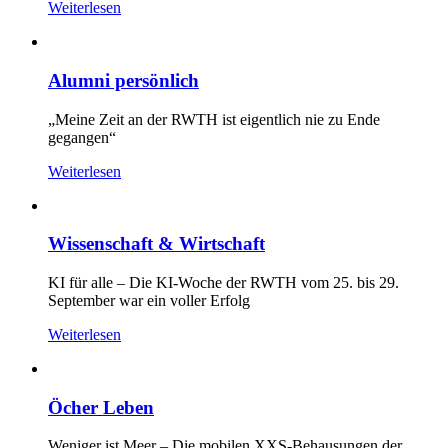
Weiterlesen
Alumni persönlich
„Meine Zeit an der RWTH ist eigentlich nie zu Ende
gegangen“
Weiterlesen
Wissenschaft & Wirtschaft
KI für alle – Die KI-Woche der RWTH vom 25. bis 29.
September war ein voller Erfolg
Weiterlesen
Öcher Leben
Weniger ist Meer – Die mobilen XXS-Behausungen der