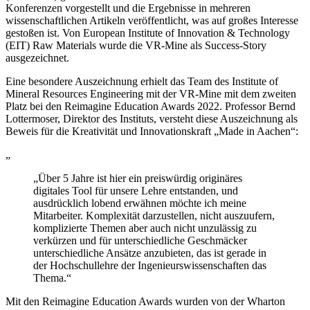
Konferenzen vorgestellt und die Ergebnisse in mehreren
wissenschaftlichen Artikeln veröffentlicht, was auf großes Interesse
gestoßen ist. Von European Institute of Innovation & Technology
(EIT) Raw Materials wurde die VR-Mine als Success-Story
ausgezeichnet.
Eine besondere Auszeichnung erhielt das Team des Institute of
Mineral Resources Engineering mit der VR-Mine mit dem zweiten
Platz bei den Reimagine Education Awards 2022. Professor Bernd
Lottermoser, Direktor des Instituts, versteht diese Auszeichnung als
Beweis für die Kreativität und Innovationskraft „Made in Aachen“:
„
„Über 5 Jahre ist hier ein preiswürdig originäres
digitales Tool für unsere Lehre entstanden, und
ausdrücklich lobend erwähnen möchte ich meine
Mitarbeiter. Komplexität darzustellen, nicht auszuufern,
komplizierte Themen aber auch nicht unzulässig zu
verkürzen und für unterschiedliche Geschmäcker
unterschiedliche Ansätze anzubieten, das ist gerade in
der Hochschullehre der Ingenieurswissenschaften das
Thema.“
Mit den Reimagine Education Awards wurden von der Wharton