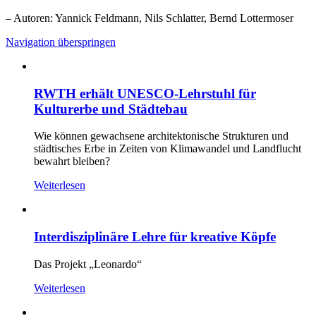
– Autoren: Yannick Feldmann, Nils Schlatter, Bernd Lottermoser
Navigation überspringen
RWTH erhält UNESCO-Lehrstuhl für
Kulturerbe und Städtebau
Wie können gewachsene architektonische Strukturen und
städtisches Erbe in Zeiten von Klimawandel und Landflucht
bewahrt bleiben?
Weiterlesen
Interdisziplinäre Lehre für kreative Köpfe
Das Projekt „Leonardo“
Weiterlesen