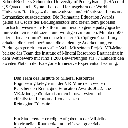
School/Business School der University of Pennsylvania (USA) und
QS Quacquarelli Symonds – den Herausgebern der World
University Rankings – die innovativsten und effektivsten Lehr- und
Lernansätze ausgezeichnet. Die Reimagine Education Awards
gelten als Oscars des Bildungssektors und bieten dem globalen
Hochschulwesen eine Plattform, um herausragende pädagogische
Innovationen identifizieren und würdigen zu können. Mit über 500
internationalen Juror*innen sowie einer 25-köpfigen Grand Jury
erhalten die Gewinner*innen die eindeutige Anerkennung von
Bildungsexpert*innen aus aller Welt. Mit seinem Projekt VR-Mine
belegte das Team des Institute of Mineral Resources Engineering in
dem Wettbewerb mit rund 1.200 Bewerbungen aus 77 Ländern den
zweiten Platz in der Kategorie Immersive Experiential Learning.
Das Team des Institute of Mineral Resources
Engineering belegte mit der VR-Mine den zweiten
Platz bei den Reimagine Education Awards 2022. Die
VR-Mine gehört damit zu den innovativsten und
effektivsten Lehr- und Lernansätzen.
Reimagine Education
Ein Studierender erledigt Aufgaben in der VR-Mine.
Im virtuellen Raum erkennt und beseitigt er dabei