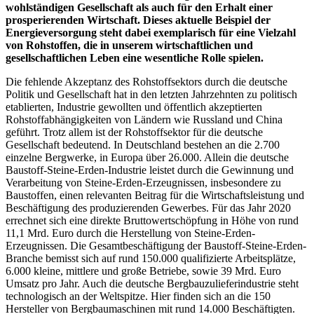
wohlständigen Gesellschaft als auch für den Erhalt einer
prosperierenden Wirtschaft. Dieses aktuelle Beispiel der
Energieversorgung steht dabei exemplarisch für eine Vielzahl
von Rohstoffen, die in unserem wirtschaftlichen und
gesellschaftlichen Leben eine wesentliche Rolle spielen.
Die fehlende Akzeptanz des Rohstoffsektors durch die deutsche
Politik und Gesellschaft hat in den letzten Jahrzehnten zu politisch
etablierten, Industrie gewollten und öffentlich akzeptierten
Rohstoffabhängigkeiten von Ländern wie Russland und China
geführt. Trotz allem ist der Rohstoffsektor für die deutsche
Gesellschaft bedeutend. In Deutschland bestehen an die 2.700
einzelne Bergwerke, in Europa über 26.000. Allein die deutsche
Baustoff-Steine-Erden-Industrie leistet durch die Gewinnung und
Verarbeitung von Steine-Erden-Erzeugnissen, insbesondere zu
Baustoffen, einen relevanten Beitrag für die Wirtschaftsleistung und
Beschäftigung des produzierenden Gewerbes. Für das Jahr 2020
errechnet sich eine direkte Bruttowertschöpfung in Höhe von rund
11,1 Mrd. Euro durch die Herstellung von Steine-Erden-
Erzeugnissen. Die Gesamtbeschäftigung der Baustoff-Steine-Erden-
Branche bemisst sich auf rund 150.000 qualifizierte Arbeitsplätze,
6.000 kleine, mittlere und große Betriebe, sowie 39 Mrd. Euro
Umsatz pro Jahr. Auch die deutsche Bergbauzulieferindustrie steht
technologisch an der Weltspitze. Hier finden sich an die 150
Hersteller von Bergbaumaschinen mit rund 14.000 Beschäftigten.