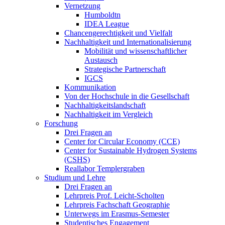
Vernetzung
Humboldtn
IDEA League
Chancengerechtigkeit und Vielfalt
Nachhaltigkeit und Internationalisierung
Mobilität und wissenschaftlicher
Austausch
Strategische Partnerschaft
IGCS
Kommunikation
Von der Hochschule in die Gesellschaft
Nachhaltigkeitslandschaft
Nachhaltigkeit im Vergleich
Forschung
Drei Fragen an
Center for Circular Economy (CCE)
Center for Sustainable Hydrogen Systems
(CSHS)
Reallabor Templergraben
Studium und Lehre
Drei Fragen an
Lehrpreis Prof. Leicht-Scholten
Lehrpreis Fachschaft Geographie
Unterwegs im Erasmus-Semester
Studentisches Engagement